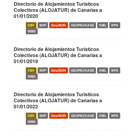
Directorio de Alojamientos Turísticos
Colectivos (ALOJATUR) de Canarias a
01/01/2020
CSV
SHP
GeoJSON
GEOPACKAGE
KML
WFS
WMS
Directorio de Alojamientos Turísticos
Colectivos (ALOJATUR) de Canarias a
01/01/2019
CSV
SHP
GeoJSON
GEOPACKAGE
KML
WFS
WMS
Directorio de Alojamientos Turísticos
Colectivos (ALOJATUR) de Canarias a
01/01/2022
CSV
SHP
GeoJSON
GEOPACKAGE
KML
WFS
WMS