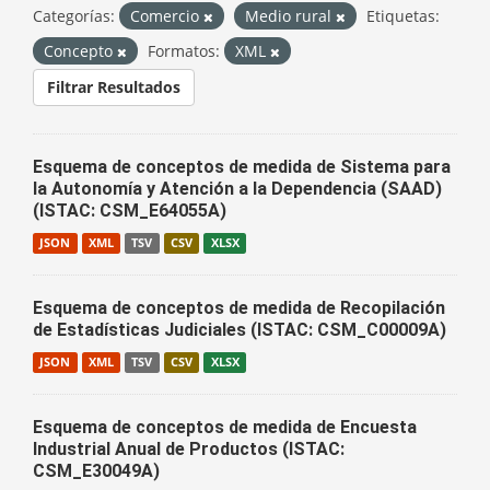
Categorías:
Comercio
Medio rural
Etiquetas:
Concepto
Formatos:
XML
Filtrar Resultados
Esquema de conceptos de medida de Sistema para
la Autonomía y Atención a la Dependencia (SAAD)
(ISTAC: CSM_E64055A)
JSON
XML
TSV
CSV
XLSX
Esquema de conceptos de medida de Recopilación
de Estadísticas Judiciales (ISTAC: CSM_C00009A)
JSON
XML
TSV
CSV
XLSX
Esquema de conceptos de medida de Encuesta
Industrial Anual de Productos (ISTAC:
CSM_E30049A)