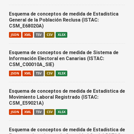
Esquema de conceptos de medida de Estadística
General de la Población Reclusa (ISTAC:
CSM_E68020A)
JSON
XML
TSV
CSV
XLSX
Esquema de conceptos de medida de Sistema de
Información Electoral en Canarias (ISTAC:
CSM_C00010A_SIE)
JSON
XML
TSV
CSV
XLSX
Esquema de conceptos de medida de Estadística de
Movimiento Laboral Registrado (ISTAC:
CSM_E59021A)
JSON
XML
TSV
CSV
XLSX
Esquema de conceptos de medida de Estadística de