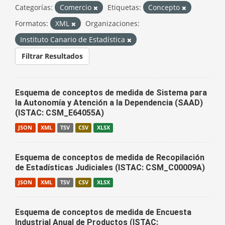
Categorías:
Comercio
Etiquetas:
Concepto
Formatos:
XML
Organizaciones:
Instituto Canario de Estadística
Filtrar Resultados
Esquema de conceptos de medida de Sistema para
la Autonomía y Atención a la Dependencia (SAAD)
(ISTAC: CSM_E64055A)
JSON
XML
TSV
CSV
XLSX
Esquema de conceptos de medida de Recopilación
de Estadísticas Judiciales (ISTAC: CSM_C00009A)
JSON
XML
TSV
CSV
XLSX
Esquema de conceptos de medida de Encuesta
Industrial Anual de Productos (ISTAC: