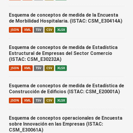
Esquema de conceptos de medida de la Encuesta
de Morbilidad Hospitalaria. (ISTAC: CSM_E30414A)
JSON
XML
TSV
CSV
XLSX
Esquema de conceptos de medida de Estadística
Estructural de Empresas del Sector Comercio
(ISTAC: CSM_E30232A)
JSON
XML
TSV
CSV
XLSX
Esquema de conceptos de medida de Estadística de
Construcción de Edificios (ISTAC: CSM_E20001A)
JSON
XML
TSV
CSV
XLSX
Esquema de conceptos operacionales de Encuesta
sobre Innovación en las Empresas (ISTAC:
CSM_E30061A)