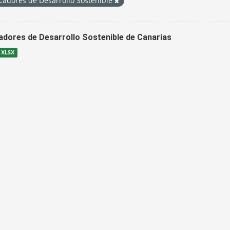
cadores de Desarrollo Sostenible
cadores de Desarrollo Sostenible de Canarias
XLSX