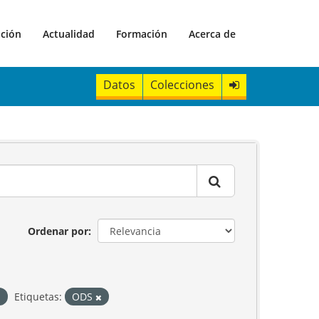
ación
Actualidad
Formación
Acerca de
Datos
Colecciones
Ordenar por
Etiquetas:
ODS