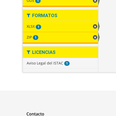
ODS
1
FORMATOS
XLSX
1
ZIP
1
LICENCIAS
Aviso Legal del ISTAC
1
Contacto