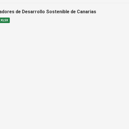
cadores de Desarrollo Sostenible de Canarias
XLSX