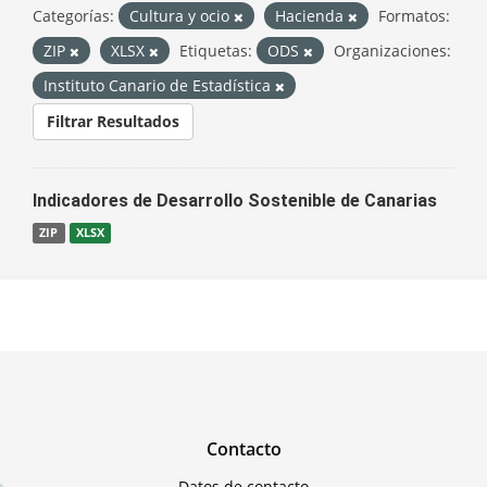
Categorías:
Cultura y ocio
Hacienda
Formatos:
ZIP
XLSX
Etiquetas:
ODS
Organizaciones:
Instituto Canario de Estadística
Filtrar Resultados
Indicadores de Desarrollo Sostenible de Canarias
ZIP
XLSX
Contacto
Datos de contacto