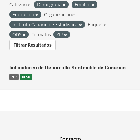
Categorías:
Demografía
Empleo
Educación
Organizaciones:
Instituto Canario de Estadística
Etiquetas:
ODS
Formatos:
ZIP
Filtrar Resultados
Indicadores de Desarrollo Sostenible de Canarias
ZIP
XLSX
Contacto