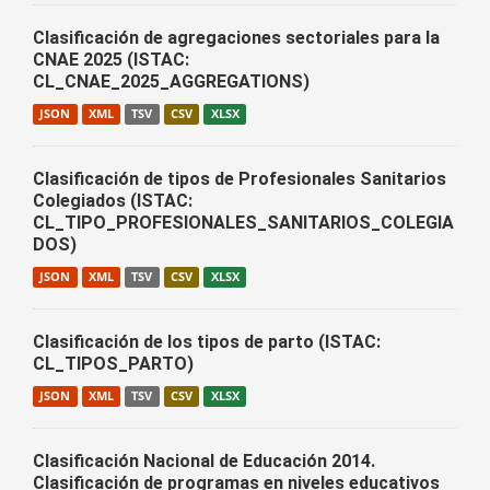
Clasificación de agregaciones sectoriales para la
CNAE 2025 (ISTAC:
CL_CNAE_2025_AGGREGATIONS)
JSON
XML
TSV
CSV
XLSX
Clasificación de tipos de Profesionales Sanitarios
Colegiados (ISTAC:
CL_TIPO_PROFESIONALES_SANITARIOS_COLEGIA
DOS)
JSON
XML
TSV
CSV
XLSX
Clasificación de los tipos de parto (ISTAC:
CL_TIPOS_PARTO)
JSON
XML
TSV
CSV
XLSX
Clasificación Nacional de Educación 2014.
Clasificación de programas en niveles educativos