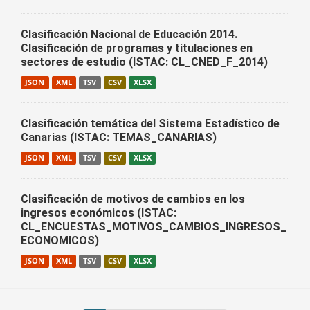
Clasificación Nacional de Educación 2014.
Clasificación de programas y titulaciones en
sectores de estudio (ISTAC: CL_CNED_F_2014)
JSON
XML
TSV
CSV
XLSX
Clasificación temática del Sistema Estadístico de
Canarias (ISTAC: TEMAS_CANARIAS)
JSON
XML
TSV
CSV
XLSX
Clasificación de motivos de cambios en los
ingresos económicos (ISTAC:
CL_ENCUESTAS_MOTIVOS_CAMBIOS_INGRESOS_
ECONOMICOS)
JSON
XML
TSV
CSV
XLSX