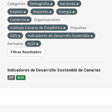
Categorías:
Demografía
Hacienda
Empleo
Deportes
Energía
Comercio
Organizaciones:
Instituto Canario de Estadística
Etiquetas:
ODS
Indicadores de Desarrollo Sostenible
Formatos:
XLSX
Filtrar Resultados
Indicadores de Desarrollo Sostenible de Canarias
ZIP
XLSX