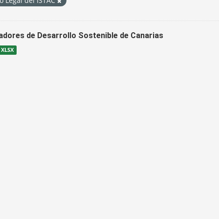
o Legal del ISTAC
cadores de Desarrollo Sostenible de Canarias
XLSX