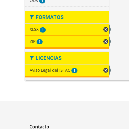
ODS
1
FORMATOS
XLSX
1
ZIP
1
LICENCIAS
Aviso Legal del ISTAC
1
Contacto