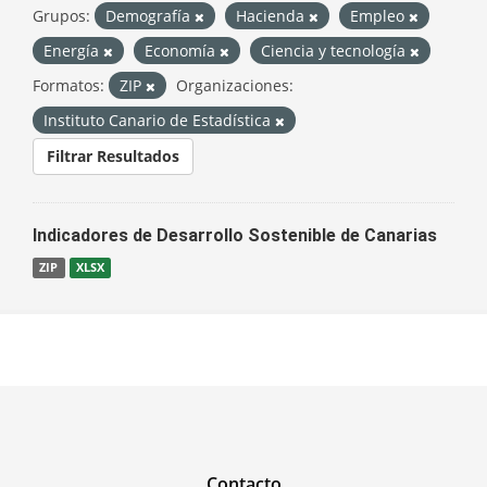
Grupos:
Demografía
Hacienda
Empleo
Energía
Economía
Ciencia y tecnología
Formatos:
ZIP
Organizaciones:
Instituto Canario de Estadística
Filtrar Resultados
Indicadores de Desarrollo Sostenible de Canarias
ZIP
XLSX
Contacto