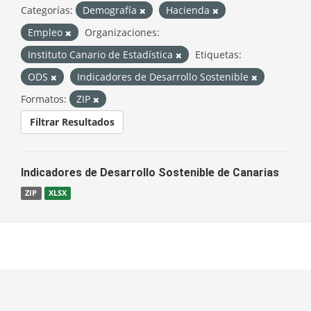
Categorías:
Demografía
Hacienda
Empleo
Organizaciones:
Instituto Canario de Estadística
Etiquetas:
ODS
Indicadores de Desarrollo Sostenible
Formatos:
ZIP
Filtrar Resultados
Indicadores de Desarrollo Sostenible de Canarias
ZIP
XLSX