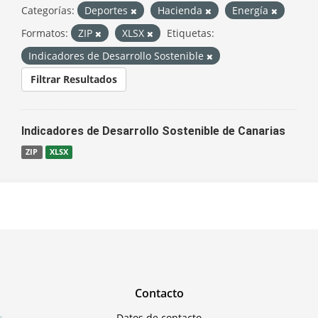
Categorías:
Deportes
Hacienda
Energía
Formatos:
ZIP
XLSX
Etiquetas:
Indicadores de Desarrollo Sostenible
Filtrar Resultados
Indicadores de Desarrollo Sostenible de Canarias
ZIP
XLSX
Contacto
Datos de contacto