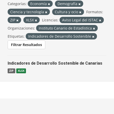
Categorías:
Economía
Demografía
Ciencia y tecnología
Cultura y ocio
Formatos:
ZIP
XLSX
Licencias:
Aviso Legal del ISTAC
Organizaciones:
Instituto Canario de Estadística
Etiquetas:
Indicadores de Desarrollo Sostenible
Filtrar Resultados
Indicadores de Desarrollo Sostenible de Canarias
ZIP
XLSX