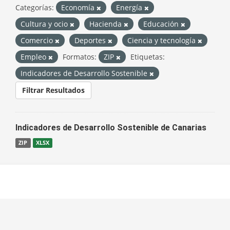
Categorías:
Economía
Energía
Cultura y ocio
Hacienda
Educación
Comercio
Deportes
Ciencia y tecnología
Empleo
Formatos:
ZIP
Etiquetas:
Indicadores de Desarrollo Sostenible
Filtrar Resultados
Indicadores de Desarrollo Sostenible de Canarias
ZIP
XLSX