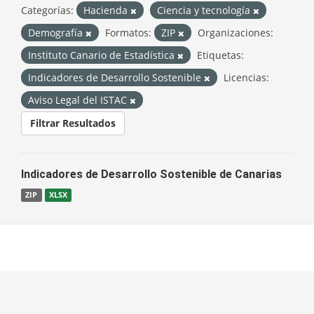
Categorías:
Hacienda
Ciencia y tecnología
Demografía
Formatos:
ZIP
Organizaciones:
Instituto Canario de Estadística
Etiquetas:
Indicadores de Desarrollo Sostenible
Licencias:
Aviso Legal del ISTAC
Filtrar Resultados
Indicadores de Desarrollo Sostenible de Canarias
ZIP
XLSX