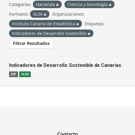
Categorías:
Hacienda
Ciencia y tecnología
Formatos:
XLSX
Organizaciones:
Instituto Canario de Estadística
Etiquetas:
Indicadores de Desarrollo Sostenible
Filtrar Resultados
Indicadores de Desarrollo Sostenible de Canarias
ZIP
XLSX
Contacto