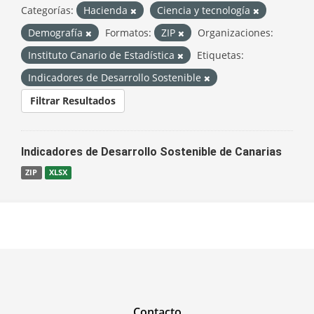
Categorías:
Hacienda
Ciencia y tecnología
Demografía
Formatos:
ZIP
Organizaciones:
Instituto Canario de Estadística
Etiquetas:
Indicadores de Desarrollo Sostenible
Filtrar Resultados
Indicadores de Desarrollo Sostenible de Canarias
ZIP
XLSX
Contacto