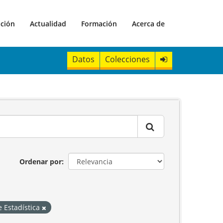
ación
Actualidad
Formación
Acerca de
Datos
Colecciones
Ordenar por
e Estadística