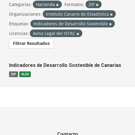
Categorías:
Hacienda
Formatos:
ZIP
Organizaciones:
Instituto Canario de Estadística
Etiquetas:
Indicadores de Desarrollo Sostenible
Licencias:
Aviso Legal del ISTAC
Filtrar Resultados
Indicadores de Desarrollo Sostenible de Canarias
ZIP
XLSX
Contacto