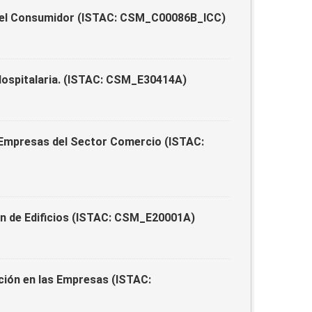
 del Consumidor (ISTAC: CSM_C00086B_ICC)
Hospitalaria. (ISTAC: CSM_E30414A)
 Empresas del Sector Comercio (ISTAC:
n de Edificios (ISTAC: CSM_E20001A)
ión en las Empresas (ISTAC: