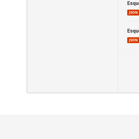
Esqu
JSON
Esqu
JSON