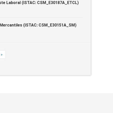
oste Laboral (ISTAC: CSM_E30187A_ETCL)
s Mercantiles (ISTAC: CSM_E30151A_SM)
»