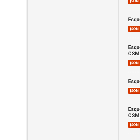
JSON
Esqu
JSON
Esqu
CSM_
JSON
Esqu
JSON
Esqu
CSM
JSON