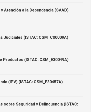
y Atención a la Dependencia (SAAD)
as Judiciales (ISTAC: CSM_C00009A)
 de Productos (ISTAC: CSM_E30049A)
ienda (IPV) (ISTAC: CSM_E30457A)
s sobre Seguridad y Delincuencia (ISTAC: