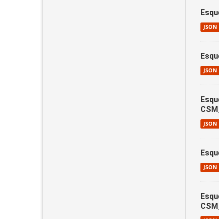
Esqu
JSON
Esqu
JSON
Esqu
CSM
JSON
Esqu
JSON
Esqu
CSM