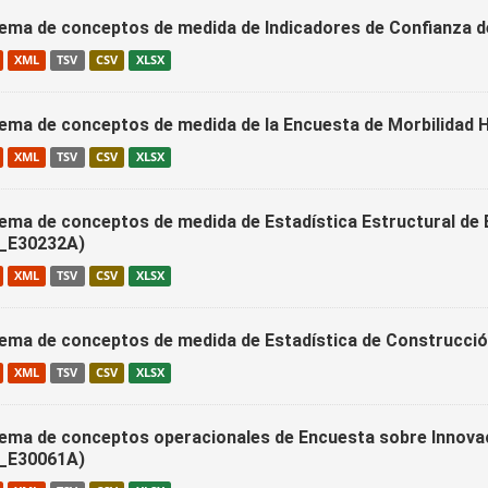
ema de conceptos de medida de Indicadores de Confianza
XML
TSV
CSV
XLSX
ema de conceptos de medida de la Encuesta de Morbilidad 
XML
TSV
CSV
XLSX
ema de conceptos de medida de Estadística Estructural de
_E30232A)
XML
TSV
CSV
XLSX
ema de conceptos de medida de Estadística de Construcció
XML
TSV
CSV
XLSX
ema de conceptos operacionales de Encuesta sobre Innovac
_E30061A)