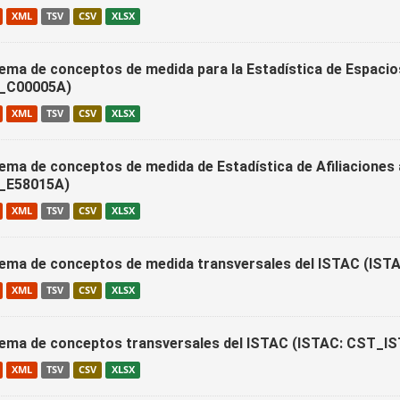
XML
TSV
CSV
XLSX
ema de conceptos de medida para la Estadística de Espacio
_C00005A)
XML
TSV
CSV
XLSX
ema de conceptos de medida de Estadística de Afiliaciones 
_E58015A)
XML
TSV
CSV
XLSX
ema de conceptos de medida transversales del ISTAC (
XML
TSV
CSV
XLSX
ema de conceptos transversales del ISTAC (ISTAC: CST
XML
TSV
CSV
XLSX