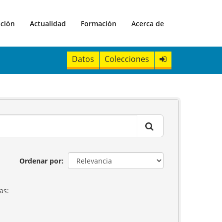
ación
Actualidad
Formación
Acerca de
Datos
Colecciones
Ordenar por
as: