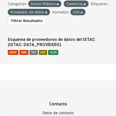
Categorías:
Sector Público
Comercio
Etiquetas:
Proveedor de datos
Formatos:
CSV
Filtrar Resultados
Esquema de proveedores de datos del ISTAC
(ISTAC: DATA_PROVIDERS)
JSON
XML
TSV
CSV
XLSX
Contacto
Datos de contacto