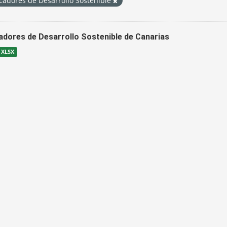
cadores de Desarrollo Sostenible
cadores de Desarrollo Sostenible de Canarias
XLSX