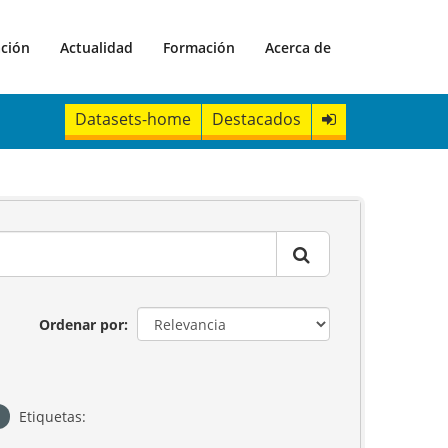
ación
Actualidad
Formación
Acerca de
Datasets-home
Destacados
Ordenar por
Etiquetas: