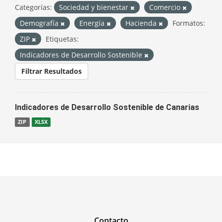
Categorías:
Sociedad y bienestar
Comercio
Demografía
Energía
Hacienda
Formatos:
ZIP
Etiquetas:
Indicadores de Desarrollo Sostenible
Filtrar Resultados
Indicadores de Desarrollo Sostenible de Canarias
ZIP
XLSX
Contacto