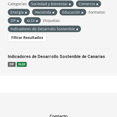
Categorías:
Sociedad y bienestar
Comercio
Energía
Hacienda
Educación
Formatos:
ZIP
XLSX
Etiquetas:
Indicadores de Desarrollo Sostenible
Filtrar Resultados
Indicadores de Desarrollo Sostenible de Canarias
ZIP
XLSX
Contacto