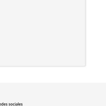
edes sociales