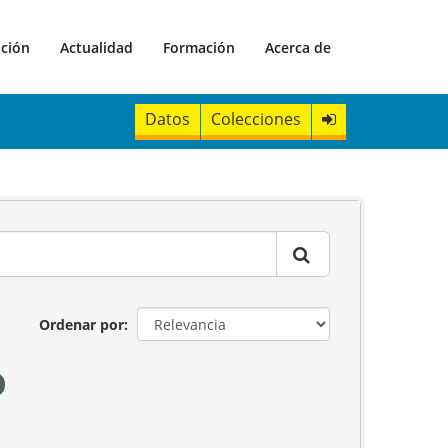
ación
Actualidad
Formación
Acerca de
Datos
Colecciones
Ordenar por