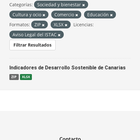
Categorías:
Sociedad y bienestar
Cultura y ocio
Comercio
Educación
Formatos:
ZIP
XLSX
Licencias:
Aviso Legal del ISTAC
Filtrar Resultados
Indicadores de Desarrollo Sostenible de Canarias
ZIP
XLSX
Contacto