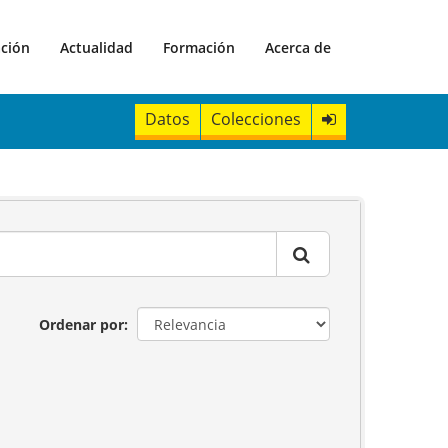
ación
Actualidad
Formación
Acerca de
Datos
Colecciones
Ordenar por