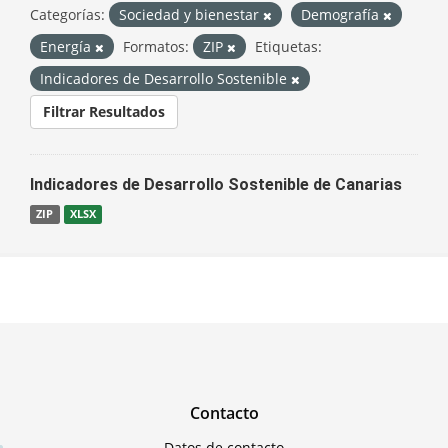
Categorías:
Sociedad y bienestar
Demografía
Energía
Formatos:
ZIP
Etiquetas:
Indicadores de Desarrollo Sostenible
Filtrar Resultados
Indicadores de Desarrollo Sostenible de Canarias
ZIP
XLSX
Contacto
Datos de contacto