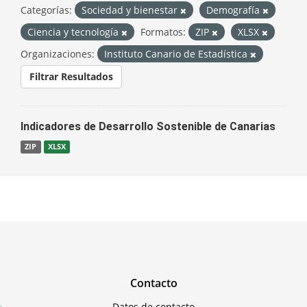
Categorías:
Sociedad y bienestar
Demografía
Ciencia y tecnología
Formatos:
ZIP
XLSX
Organizaciones:
Instituto Canario de Estadística
Filtrar Resultados
Indicadores de Desarrollo Sostenible de Canarias
ZIP
XLSX
Contacto
Datos de contacto