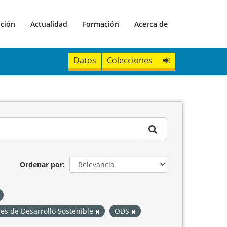
ación
Actualidad
Formación
Acerca de
Datos
Colecciones
Ordenar por
es de Desarrollo Sostenible
ODS