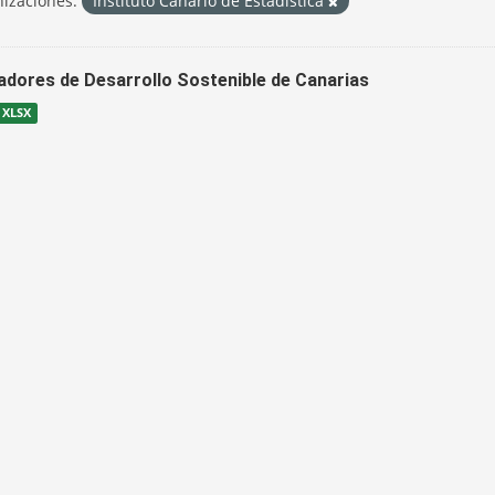
izaciones:
Instituto Canario de Estadística
cadores de Desarrollo Sostenible de Canarias
XLSX