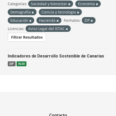
Categorías:
Sociedad y bienestar
Economía
Demografía
Ciencia y tecnología
Educación
Hacienda
Formatos:
ZIP
Licencias:
Aviso Legal del ISTAC
Filtrar Resultados
Indicadores de Desarrollo Sostenible de Canarias
ZIP
XLSX
Contacto