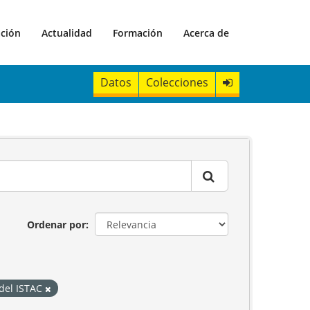
ación
Actualidad
Formación
Acerca de
Datos
Colecciones
Ordenar por
 del ISTAC