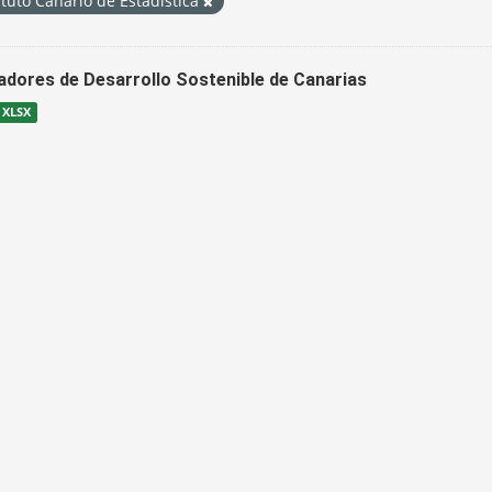
ituto Canario de Estadística
cadores de Desarrollo Sostenible de Canarias
XLSX