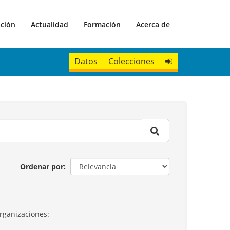
ación
Actualidad
Formación
Acerca de
Datos
Colecciones
Ordenar por
rganizaciones: