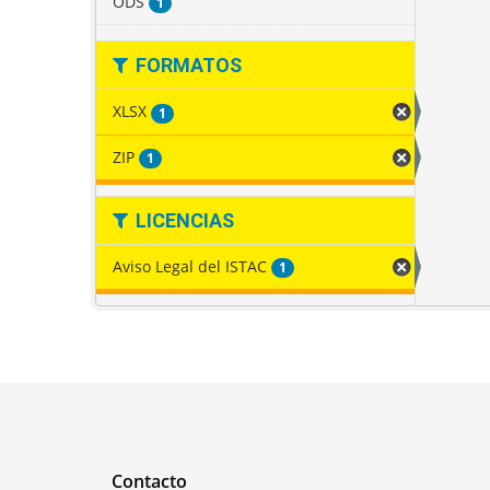
ODS
1
FORMATOS
XLSX
1
ZIP
1
LICENCIAS
Aviso Legal del ISTAC
1
Contacto