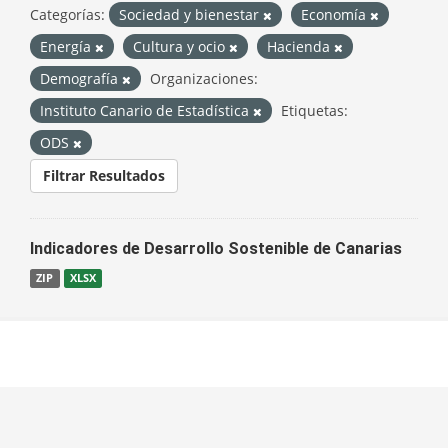
Categorías:
Sociedad y bienestar
Economía
Energía
Cultura y ocio
Hacienda
Demografía
Organizaciones:
Instituto Canario de Estadística
Etiquetas:
ODS
Filtrar Resultados
Indicadores de Desarrollo Sostenible de Canarias
ZIP
XLSX