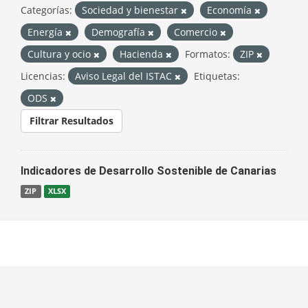
Categorías:
Sociedad y bienestar
Economía
Energía
Demografía
Comercio
Cultura y ocio
Hacienda
Formatos:
ZIP
Licencias:
Aviso Legal del ISTAC
Etiquetas:
ODS
Filtrar Resultados
Indicadores de Desarrollo Sostenible de Canarias
ZIP
XLSX