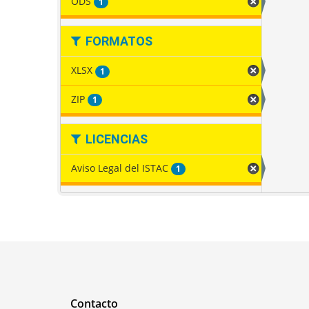
ODS
1
FORMATOS
XLSX
1
ZIP
1
LICENCIAS
Aviso Legal del ISTAC
1
Contacto