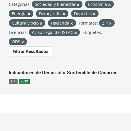
Categorías:
Sociedad y bienestar
Economía
Energía
Demografía
Deportes
Cultura y ocio
Hacienda
Formatos:
ZIP
Licencias:
Aviso Legal del ISTAC
Etiquetas:
ODS
Filtrar Resultados
Indicadores de Desarrollo Sostenible de Canarias
ZIP
XLSX