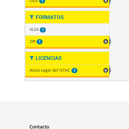
ODS
1
FORMATOS
XLSX
1
ZIP
1
LICENCIAS
Aviso Legal del ISTAC
1
Contacto