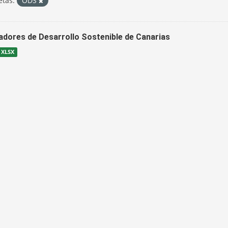
etas:
ODS
cadores de Desarrollo Sostenible de Canarias
XLSX