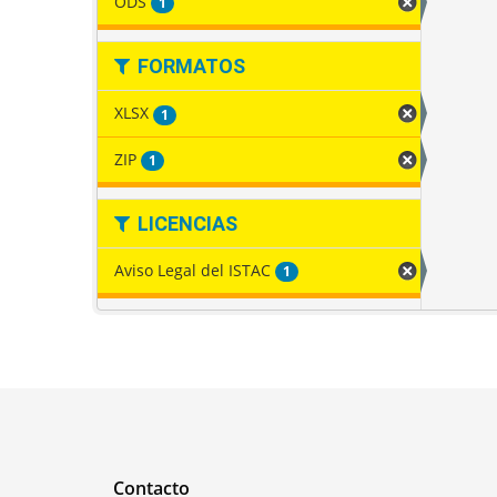
ODS
1
FORMATOS
XLSX
1
ZIP
1
LICENCIAS
Aviso Legal del ISTAC
1
Contacto