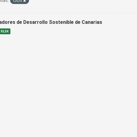
etas:
ODS
cadores de Desarrollo Sostenible de Canarias
XLSX