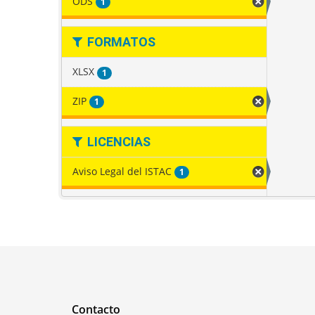
ODS
1
FORMATOS
XLSX
1
ZIP
1
LICENCIAS
Aviso Legal del ISTAC
1
Contacto