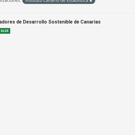
izaciones:
Instituto Canario de Estadística
cadores de Desarrollo Sostenible de Canarias
XLSX