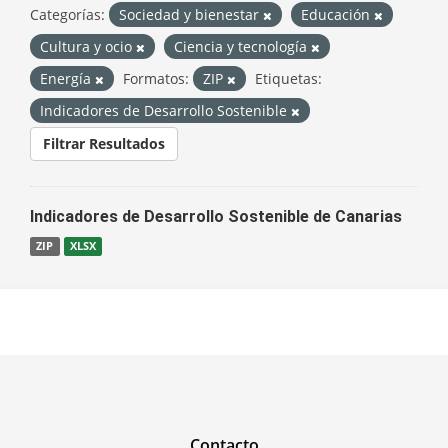
Categorías:
Sociedad y bienestar
Educación
Cultura y ocio
Ciencia y tecnología
Energía
Formatos:
ZIP
Etiquetas:
Indicadores de Desarrollo Sostenible
Filtrar Resultados
Indicadores de Desarrollo Sostenible de Canarias
ZIP
XLSX
Contacto