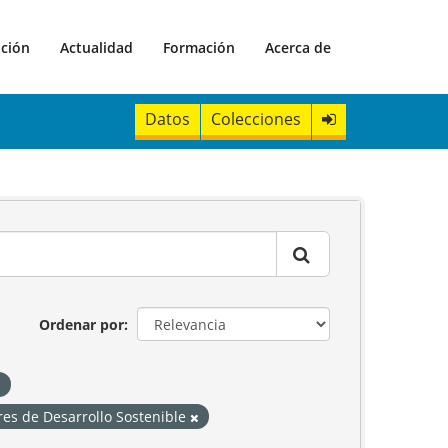
ación
Actualidad
Formación
Acerca de
Datos
Colecciones
Ordenar por
res de Desarrollo Sostenible