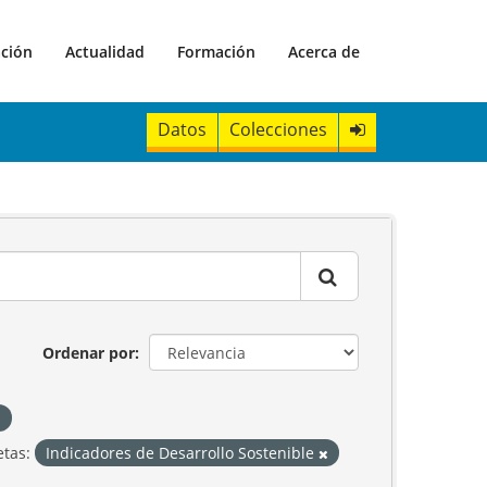
ación
Actualidad
Formación
Acerca de
Datos
Colecciones
Ordenar por
etas:
Indicadores de Desarrollo Sostenible