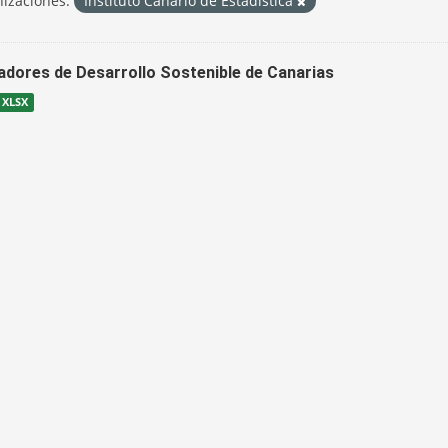
izaciones:
Instituto Canario de Estadística
cadores de Desarrollo Sostenible de Canarias
XLSX