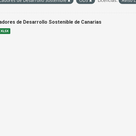
cadores de Desarrollo Sostenible
ODS
Licencias:
Aviso 
cadores de Desarrollo Sostenible de Canarias
XLSX