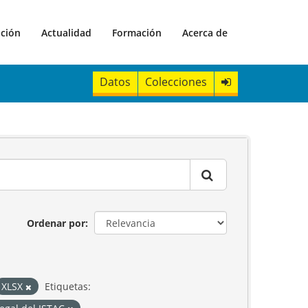
ación
Actualidad
Formación
Acerca de
Datos
Colecciones
Ordenar por
XLSX
Etiquetas: