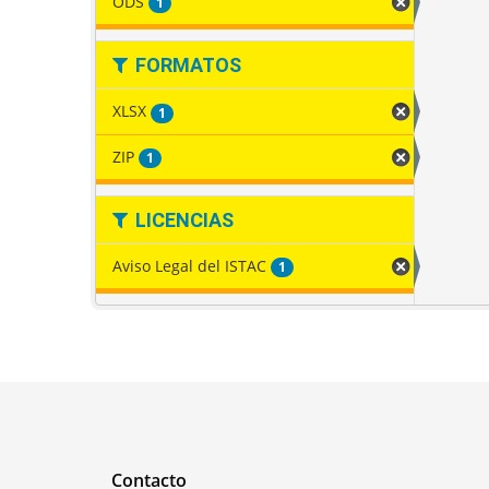
ODS
1
FORMATOS
XLSX
1
ZIP
1
LICENCIAS
Aviso Legal del ISTAC
1
Contacto