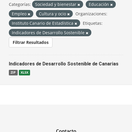
Categorías:
Sociedad y bienestar
Educación
Empleo
Cultura y ocio
Organizaciones:
Instituto Canario de Estadística
Etiquetas:
Indicadores de Desarrollo Sostenible
Filtrar Resultados
Indicadores de Desarrollo Sostenible de Canarias
ZIP
XLSX
Contacto