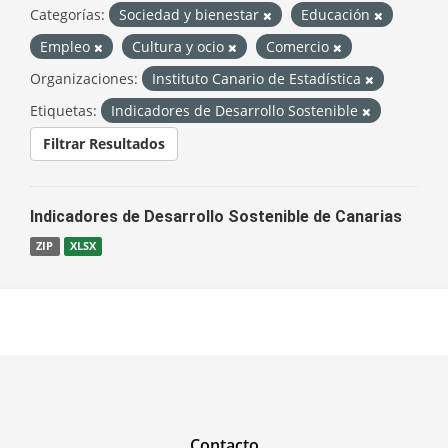
Categorías:
Sociedad y bienestar
Educación
Empleo
Cultura y ocio
Comercio
Organizaciones:
Instituto Canario de Estadística
Etiquetas:
Indicadores de Desarrollo Sostenible
Filtrar Resultados
Indicadores de Desarrollo Sostenible de Canarias
ZIP
XLSX
Contacto