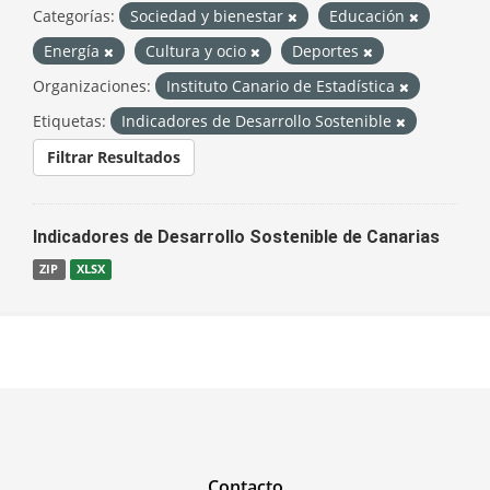
Categorías:
Sociedad y bienestar
Educación
Energía
Cultura y ocio
Deportes
Organizaciones:
Instituto Canario de Estadística
Etiquetas:
Indicadores de Desarrollo Sostenible
Filtrar Resultados
Indicadores de Desarrollo Sostenible de Canarias
ZIP
XLSX
Contacto